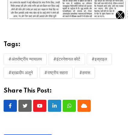
Tags:
#अंतर्राष्ट्रीय न्यायालय
#इंटरनेशनल कोर्ट
#इस्राइल
#ब्रह्मदीप अलूने
#राष्ट्रीय सहारा
#हमास
Share This Post:
Youtube
LinkedIn
Whatsapp
Cloud