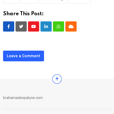
Share This Post:
Youtube
LinkedIn
Whatsapp
Cloud
Leave a Comment
brahamadeepalune.com