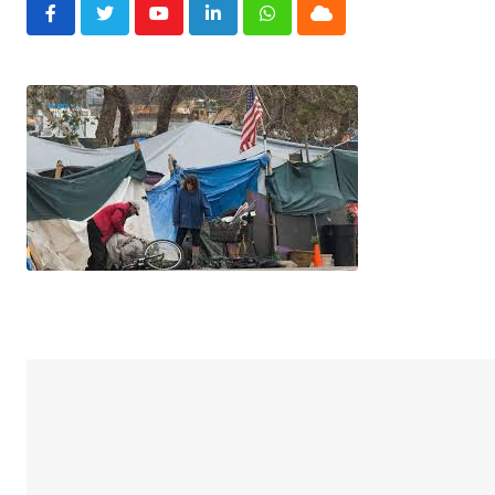
Youtube
LinkedIn
Whatsapp
Cloud