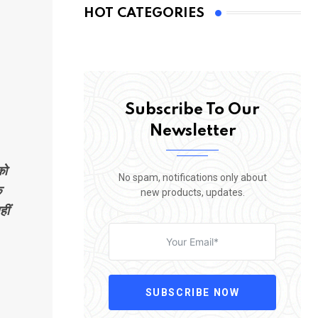
HOT CATEGORIES
Subscribe To Our
Newsletter
को
No spam, notifications only about
क
new products, updates.
ीं
SUBSCRIBE NOW