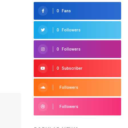
0
Fans
0
Followers
0
Followers
0
Subscriber
Followers
Followers