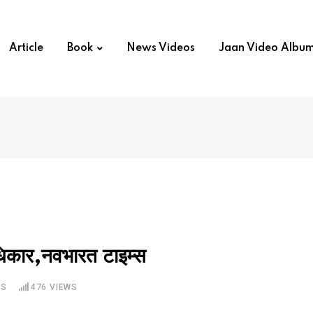
Article
Book
News Videos
Jaan Video Albu
ाधिकार,नवभारत टाइम्स
TS
476
VIEWS