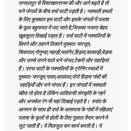
जगदलपुर से विशाखापत्तनम की और आगे बढ़ते है तो
घने जंगलों के बीच दर्भा घाटी पड़ती है। नक्सली हमलों
के लिए कुख्यात इस घाटी और इसके जंगलों में पलाश
के फूल बहुतायत में पाए जाते है,जिसका नजारा बेहद
खूबसूरत दिखाई पड़ता है। दर्भा घाटी में नक्सलियों के
छिपने और ठहरने ठिकाने मुख्यतः मारजूम,
चिकपाल,गोगुण्डा,नहाड़ी,मलांगेर,हिड़मा,काकाड़ी,बेड़मा
और उनसे लगने वाले घने जंगल,टेकरी और पहाड़ियां
हैं। दरभा घाटी के नक्सलियों के ट्रेनिंग स्थलों में
मुख्यतः मारजूम,गादम,आदवाल,पोरो हिड़मा गांवों की
पहाड़ियाँ और घने जंगल हैं। इन जंगलों में नक्सली
खौफ तो होता है लेकिन आदिवासी संस्कृति के गहरे
और अनमोल रंग भी यहां दिखाई पड़ते है। वसंत के
आगमन के साथ ही दर्भा के आसपास के गांवों में महिलाएं
पलाश के फूलों से होली के लिए गुलाल तैयार करने मे
जुट जाती हैं। ये मिलजुल कर कार्य करती है। ये