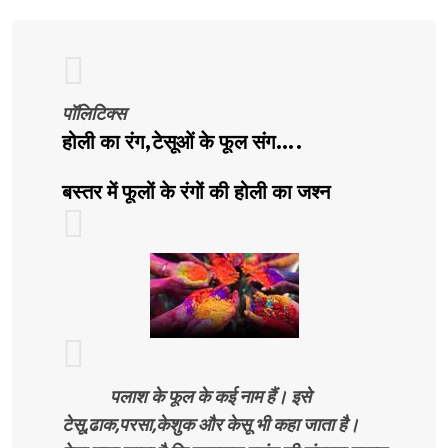
पॉलिटिक्स
होली का रंग,टेसूओं के फूल संग….
बस्तर में फूलों के रंगों की होली का जश्न
पलाश के फूल के कई नाम हैं। इसे
टेसू,ढाक,परसा,केशुक और केसू भी कहा जाता है।