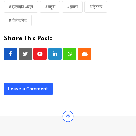
#ब्रह्मदीप अलूने
#यहूदी
#हमास
#हिटलर
#होलोकॉस्ट
Share This Post:
Youtube
LinkedIn
Whatsapp
Cloud
Leave a Comment