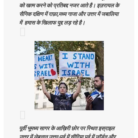
को खत्म करने को प्रतिबद्द नजर आते है। इज़रायल के
सैनिक दक्षिण में राफ़ा,मध्य गाजा और उत्तर में जबालिया
में हमास के खिलाफ युद्द लड़ रहे है।
पूर्वी भूमध्य सागर के आख़िरी छोर पर स्थित इस्राइल
उत्तर में लेबनान,उत्तर-पूर्व में सीरिया,पूर्व में जॉर्डन और