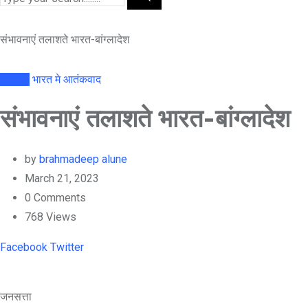
संभावनाएं तलाशते भारत-बांग्लादेश
article
भारत मे आतंकवाद
संभावनाएं तलाशते भारत-बांग्लादेश
by
brahmadeep alune
March 21, 2023
0
Comments
768
Views
Youtube
LinkedIn
Whatsapp
Cloud
Facebook
Twitter
जनसत्ता