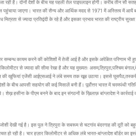
ा रही है। दोनों देशों के बीच यह पहली तेल पाइपलाइन होगी। करीब तीन सौ सतह
डीज़ल पहुंचाया जाएगा। भारत की सैन्य और आर्थिक मदद से 1971 में अस्तित्व में आय
ध मित्रता से ज्यादा प्रतिद्वंदी के रहे है और इसका प्रभाव भारत की राष्ट्रीय सुर
र बेहतर सम्बन्ध कायम करने की कोशिशों में तेजी आई है और इसके अपेक्षित परिणाम 
 किलोमीटर से ज्यादा की सीमा रेखा है और यह मुख्यतः असम,त्रिपुरा,पश्चिम बंगाल,
न की खुफियां एजेंसी आईएसआई ने लंबे समय तक खूब उठाया। इससे घुसपैठ,तस्कर
 देशों के बीच आपसी सहयोग की कई मिसालें बनी हैं। पूर्वोत्तर भारत में चरमपंथी गत
े। शेख़ हसीना के पीएम बनने के बाद इन संगठनों के ख़िलाफ़ बांग्लादेश ने कार्रव
ं गर्मजोशी देखी गई है। इस पुल ने त्रिपुरा के सबरूम से चटगांव बंदरगाह की दूरी क
र की बचत हो रही है। चार हज़ार किलोमीटर से अधिक लंबे भारत-बांग्लादेश बॉर्डर का 