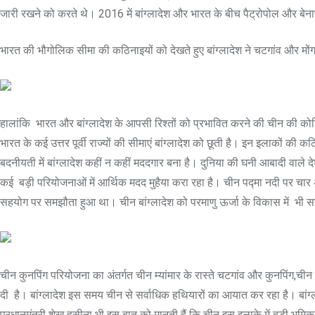
जारी रखने को करते थे। 2016 में बांग्लादेश और भारत के बीच पैट्रोपोल और बेनापोल
भारत की भौगोलिक सीमा की कठिनाइयों को देखते हुए बांग्लादेश ने चटगांव और मोंगला 
हालांकि भारत और बांग्लादेश के आपसी रिश्तों को प्रभावित करने की चीन की कोश
भारत के कई उत्तर पूर्वी राज्यों की सीमाएं बांग्लादेश को छूती है। इन इलाकों की
बदनीयती में बांग्लादेश कहीं न कहीं मददगार बना है। दुनिया की घनी आबादी वाले दे
कई बड़ी परियोजनाओं में आर्थिक मदद मुहैया करा रहा है। चीन पद्मा नदी पर चार अरब
सहयोग पर समझौता हुआ था। चीन बांग्लादेश को परमाणु ऊर्जा के विकास में भी 
चीन कुनपिंग परियोजना का अंतर्गत चीन म्यांमार के रास्ते चटगांव और कुनपिंग,चीन 
दी है। बांग्लादेश इस समय चीन से सर्वाधिक हथियारों का आयात कर रहा है। बांग्ला
प्रधानमंत्री शेख हसीना भी इस बात को मानती हैं कि चीन इस इलाक़े में बड़ी भूम