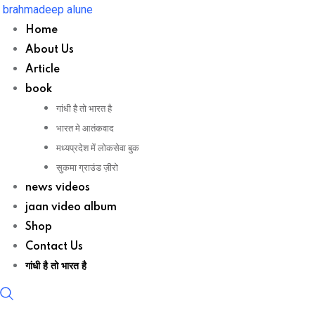
Skip
brahmadeep alune
to
Home
content
About Us
Article
book
गांधी है तो भारत है
भारत मे आतंकवाद
मध्यप्रदेश में लोकसेवा बुक
सुकमा ग्राउंड ज़ीरो
news videos
jaan video album
Shop
Contact Us
गांधी है तो भारत है