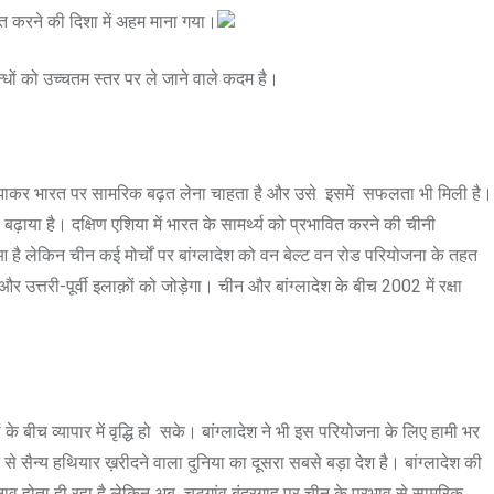
बूत करने की दिशा में अहम माना गया।
बन्धों को उच्चतम स्तर पर ले जाने वाले कदम है।
में उलझाकर भारत पर सामरिक बढ़त लेना चाहता है और उसे इसमें सफलता भी मिली है।
 बढ़ाया है। दक्षिण एशिया में भारत के सामर्थ्य को प्रभावित करने की चीनी
हुआ है लेकिन चीन कई मोर्चों पर बांग्लादेश को वन बेल्ट वन रोड परियोजना के तहत
त्तरी-पूर्वी इलाक़ों को जोड़ेगा। चीन और बांग्लादेश के बीच 2002 में रक्षा
े बीच व्यापार में वृद्धि हो सके। बांग्लादेश ने भी इस परियोजना के लिए हामी भर
े सैन्य हथियार ख़रीदने वाला दुनिया का दूसरा सबसे बड़ा देश है। बांग्लादेश की
 तनाव होता ही रहा है लेकिन अब चटगांव बंदरगाह पर चीन के प्रभाव से सामरिक