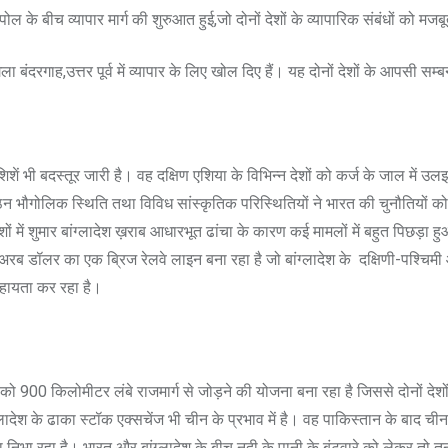
 के बीच व्यापार मार्ग की शुरुआत हुई,जो दोनों देशों के व्यापारिक संबंधों को मज
बंदरगाह,उत्तर पूर्व में व्यापार के लिए खोल दिए हैं। यह दोनों देशों के आपसी सम्
िशें भी बदस्तूर जारी है। वह दक्षिण एशिया के विभिन्न देशों को कर्ज के जाल 
 कठिन भौगोलिक स्थिति तथा विविध सांस्कृतिक परिस्थितियों ने भारत की चुनौतियों को
शों में शुमार बांग्लादेश ख़राब आधारभूत ढांचा के कारण कई मामलों में बहुत पिछड़ा 
 डॉलर का एक ब्रिज रेलवे लाइन बना रहा है जो बांग्लादेश के दक्षिणी-पश्चिमी और उ
सहायता कर रहा है।
को 900 किलोमीटर लंबे राजमार्ग से जोड़ने की योजना बना रहा है जिससे दोनों देशों क
देश के ढाका स्टॉक एक्सचेंज भी चीन के प्रभाव में है। वह पाकिस्तान के बाद चीन स
िका निभा रहा है। भारत और बांग्लादेश के बीच नदी के पानी के बंटवारे को लेकर तो