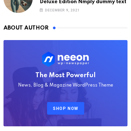
Deluxe Edition Nmply dummy text
DECEMBER 9, 2021
ABOUT AUTHOR
The Most Powerful
News, Blog & Magazine WordPress Theme
SHOP NOW