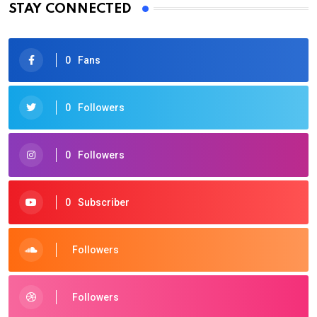
STAY CONNECTED
0
Fans
0
Followers
0
Followers
0
Subscriber
Followers
Followers