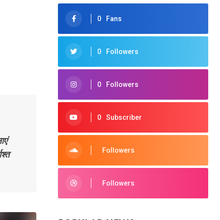
0
Fans
0
Followers
0
Followers
0
Subscriber
ाएं
Followers
श्त
Followers