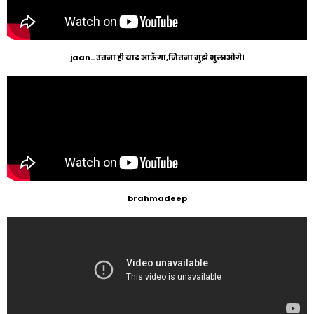
jaan.. उतना ही याद आऊँगा,जितना मुझे भुलाओगे।
brahmadeep