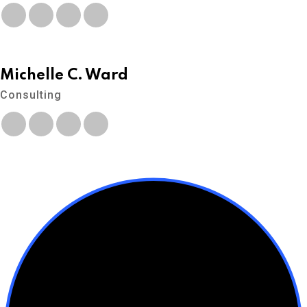
Michelle C. Ward
Consulting