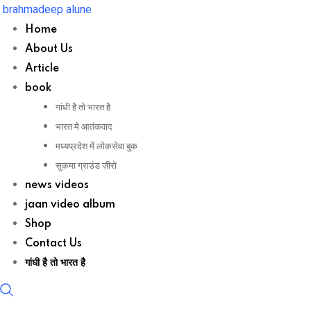
Skip
brahmadeep alune
to
Home
content
About Us
Article
book
गांधी है तो भारत है
भारत मे आतंकवाद
मध्यप्रदेश में लोकसेवा बुक
सुकमा ग्राउंड ज़ीरो
news videos
jaan video album
Shop
Contact Us
गांधी है तो भारत है