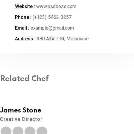
Website :
www.psdboss.com
Phone :
(+123)-5462-3257
Email :
example@gmail.com
Address :
380 Albert St, Melbourne
Related Chef
James Stone
Creative Director