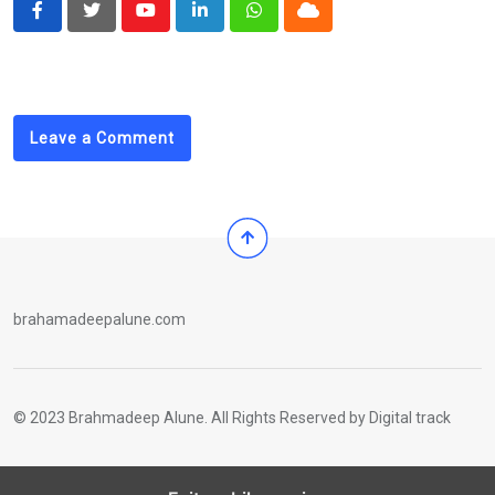
Youtube
LinkedIn
Whatsapp
Cloud
Leave a Comment
brahamadeepalune.com
© 2023 Brahmadeep Alune. All Rights Reserved by
Digital track