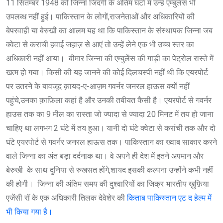
11 सितम्बर 1948 को जिन्ना जिंदगी के अंतिम घंटों में उन्हें एम्बुलेंस भी
उपलब्ध नहीं हुई। पाकिस्तान के लोगों,राजनेताओं और अधिकारियों की
बेपरवाही या बेरुखी का आलम यह था कि पाकिस्तान के संस्थापक जिन्ना जब
क्वेटा से कराची हवाई जहाज़ से आएं तो उन्हें लेने एक भी उच्च स्तर का
अधिकारी नहीं आया। बीमार जिन्ना की एम्बुलेंस की गाड़ी का पेट्रोल रास्ते में
खत्म हो गया। किसी की यह जानने की कोई दिलचस्पी नहीं थी कि एयरपोर्ट
पर उतरने के बावजूद क़ायद-ए-आज़म गवर्नर जनरल हाऊस क्यों नहीं
पहुंचे,उनका क़ाफ़िला कहां है और उनकी तबीयत कैसी है। एयरपोर्ट से गवर्नर
हाउस तक का 9 मील का रास्ता जो ज्यादा से ज्यादा 20 मिनट में तय हो जाना
चाहिए था लगभग 2 घंटे में तय हुआ। यानी दो घंटे क्वेटा से करांची तक और दो
घंटे एयरपोर्ट से गवर्नर जनरल हाऊस तक। पाकिस्तान का ख्वाब साकार करने
वाले जिन्ना का अंत बड़ा दर्दनाक था। वे अपने ही देश में इतने अपमान और
बेरुखी के साथ दुनिया से रुखसत होंगे,शायद इसकी कल्पना उन्होंने कभी नहीं
की होगी। जिन्ना की अंतिम समय की दुश्वारियों का जिक्र भारतीय ख़ुफ़िया
एजेंसी रॉ के एक अधिकारी तिलक देवेशेर की
किताब पाकिस्तान एट द हेल्म में
भी किया गया है।