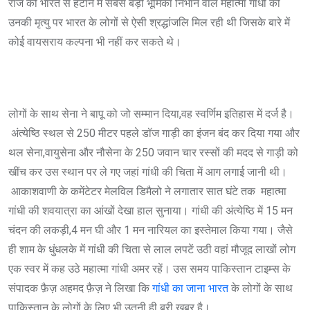
राज को भारत से हटाने में सबसे बड़ी भूमिका निभाने वाले महात्मा गांधी को
उनकी मृत्यु पर भारत के लोगों से ऐसी श्रद्धांजलि मिल रही थी जिसके बारे में
कोई वायसराय कल्पना भी नहीं कर सकते थे।
लोगों के साथ सेना ने बापू को जो सम्मान दिया,वह स्वर्णिम इतिहास में दर्ज है।
अंत्येष्ठि स्थल से 250 मीटर पहले डॉज गाड़ी का इंजन बंद कर दिया गया और
थल सेना,वायुसेना और नौसेना के 250 जवान चार रस्सों की मदद से गाड़ी को
खींच कर उस स्थान पर ले गए जहां गांधी की चिता में आग लगाई जानी थी।
आकाशवाणी के कमेंटेटर मेलविल डिमैलो ने लगातार सात घंटे तक महात्मा
गांधी की शवयात्रा का आंखों देखा हाल सुनाया। गांधी की अंत्येष्ठि में 15 मन
चंदन की लकड़ी,4 मन घी और 1 मन नारियल का इस्तेमाल किया गया। जैसे
ही शाम के धुंधलके में गांधी की चिता से लाल लपटें उठी वहां मौजूद लाखों लोग
एक स्वर में कह उठे महात्मा गांधी अमर रहें। उस समय पाकिस्तान टाइम्स के
संपादक फ़ैज़ अहमद फ़ैज़ ने लिखा कि
गांधी का जाना भारत
के लोगों के साथ
पाकिस्तान के लोगों के लिए भी उतनी ही बुरी ख़बर है।