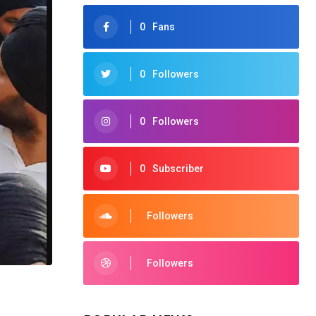
0
Fans
0
Followers
0
Followers
0
Subscriber
Followers
Followers