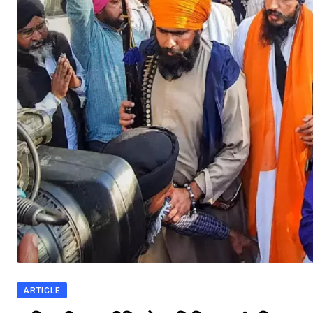
ARTICLE
भारत मे आतंकवाद