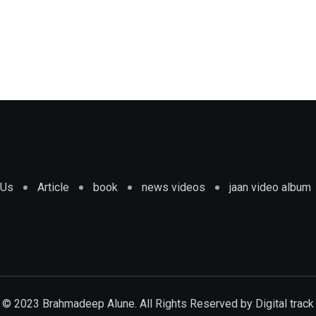
 Us
Article
book
news videos
jaan video album
© 2023 Brahmadeep Alune. All Rights Reserved by
Digital track