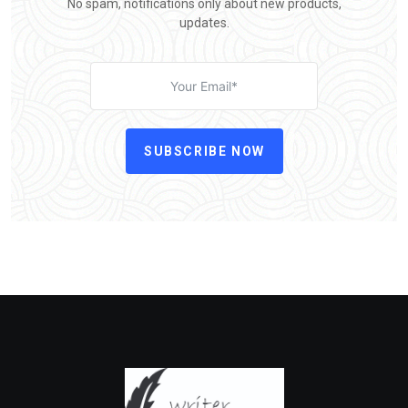
No spam, notifications only about new products,
updates.
SUBSCRIBE NOW