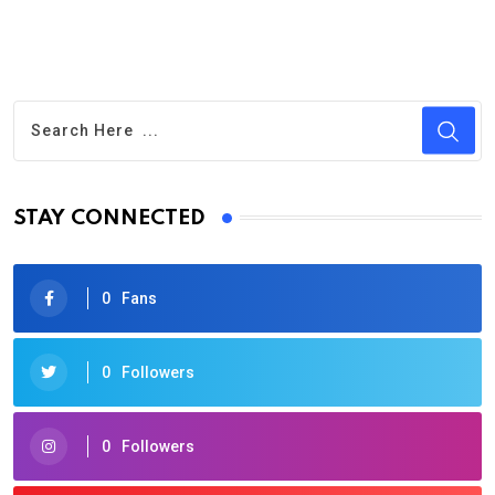
STAY CONNECTED
0
Fans
0
Followers
0
Followers