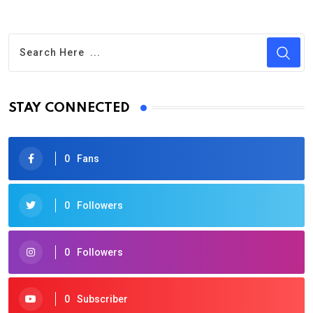
STAY CONNECTED
0
Fans
0
Followers
0
Followers
0
Subscriber