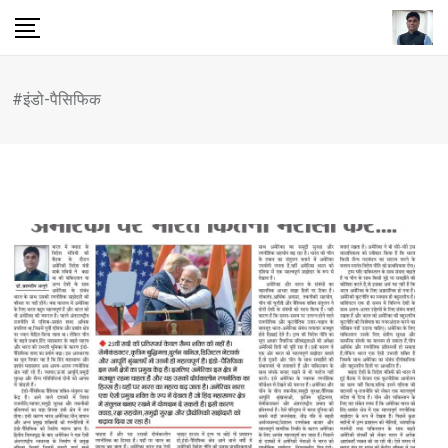
Skip
to
content
#इंडो-पैसिफिक