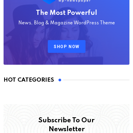
The Most Powerful
News, Blog & Magazine WordPress Theme
SHOP NOW
HOT CATEGORIES
Subscribe To Our
Newsletter