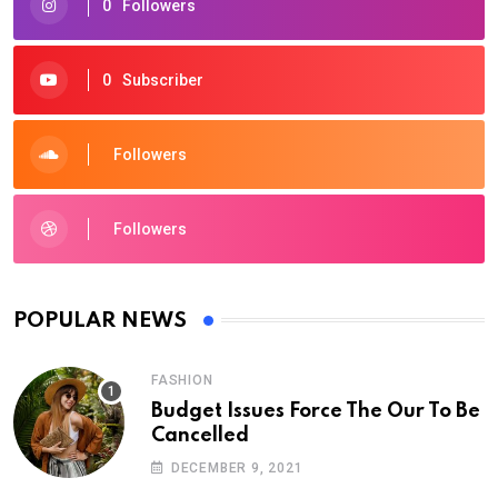
0
Followers
0
Subscriber
Followers
Followers
POPULAR NEWS
FASHION
Budget Issues Force The Our To Be
Cancelled
DECEMBER 9, 2021