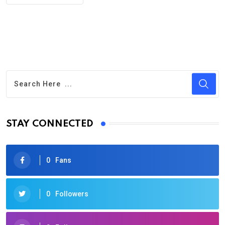
STAY CONNECTED
0
Fans
0
Followers