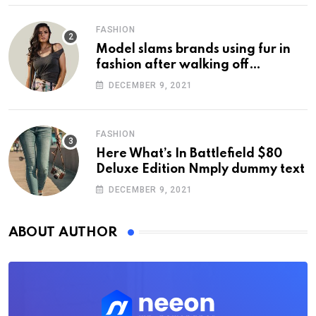
FASHION
Model slams brands using fur in
fashion after walking off
photoshoot
DECEMBER 9, 2021
FASHION
Here What’s In Battlefield $80
Deluxe Edition Nmply dummy text
DECEMBER 9, 2021
ABOUT AUTHOR