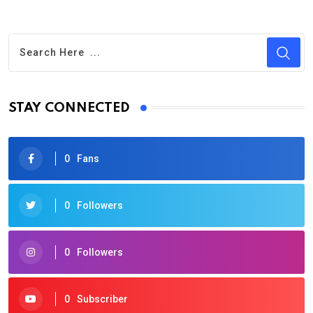
STAY CONNECTED
0
Fans
0
Followers
0
Followers
0
Subscriber