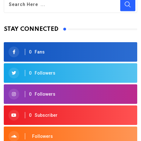
STAY CONNECTED
0
Fans
0
Followers
0
Followers
0
Subscriber
Followers