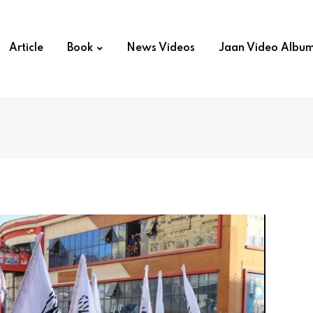
Article
Book
News Videos
Jaan Video Albu