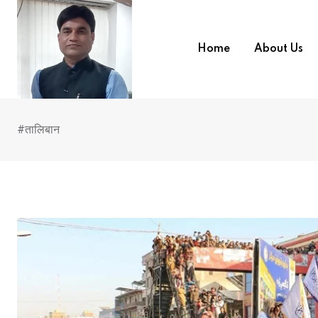
Skip
to
content
Home
About Us
#तालिबान