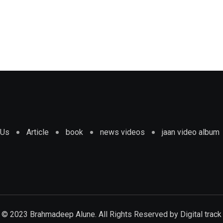
 Us
Article
book
news videos
jaan video album
© 2023 Brahmadeep Alune. All Rights Reserved by
Digital track