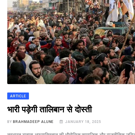
ARTICLE
भारत मे आतंकवाद
भारी पड़ेगी तालिबान से दोस्ती
BY
BRAHMADEEP ALUNE
JANUARY 18, 2025
नवभारत टाइम्स अफ़गानिस्तान की भौगोलिक,सामाजिक और राजनीतिक जटिल