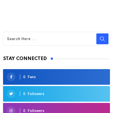
STAY CONNECTED
0
Fans
0
Followers
0
Followers