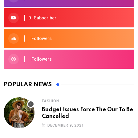
0
Subscriber
Followers
Followers
POPULAR NEWS
FASHION
Budget Issues Force The Our To Be
Cancelled
DECEMBER 9, 2021