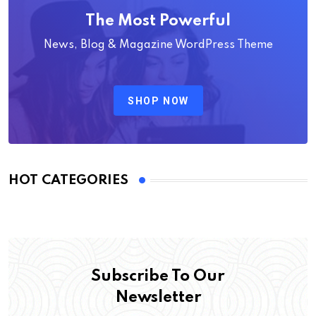
The Most Powerful
News, Blog & Magazine WordPress Theme
SHOP NOW
HOT CATEGORIES
Subscribe To Our
Newsletter