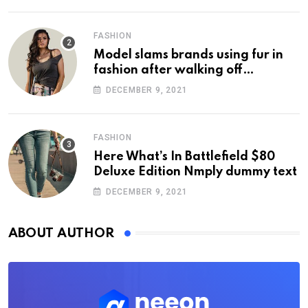
FASHION
Model slams brands using fur in
fashion after walking off
photoshoot
DECEMBER 9, 2021
FASHION
Here What’s In Battlefield $80
Deluxe Edition Nmply dummy text
DECEMBER 9, 2021
ABOUT AUTHOR