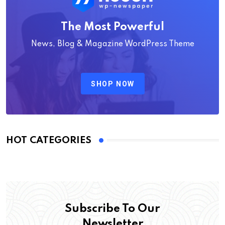
The Most Powerful
News, Blog & Magazine WordPress Theme
SHOP NOW
HOT CATEGORIES
Subscribe To Our
Newsletter