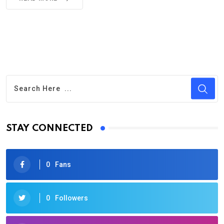
STAY CONNECTED
0
Fans
0
Followers