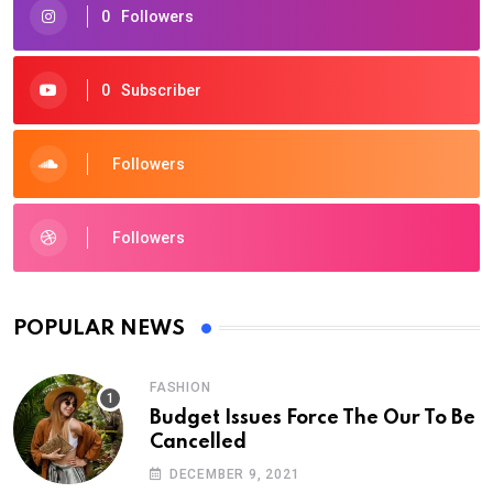
0
Followers
0
Subscriber
Followers
Followers
POPULAR NEWS
FASHION
Budget Issues Force The Our To Be
Cancelled
DECEMBER 9, 2021