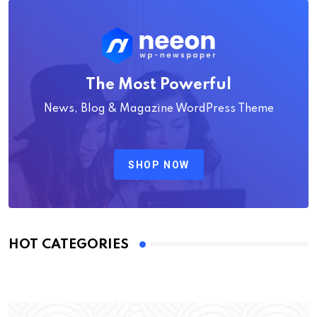
The Most Powerful
News, Blog & Magazine WordPress Theme
SHOP NOW
HOT CATEGORIES