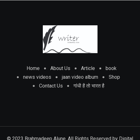
Home
About Us
Article
book
news videos
jaan video album
Shop
Contact Us
गांधी है तो भारत है
© 2023 Brahmadeep Alune. All Rights Reserved by
Digital