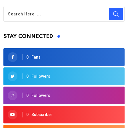
STAY CONNECTED
0
Fans
0
Followers
0
Followers
0
Subscriber