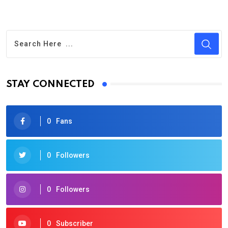
STAY CONNECTED
0
Fans
0
Followers
0
Followers
0
Subscriber