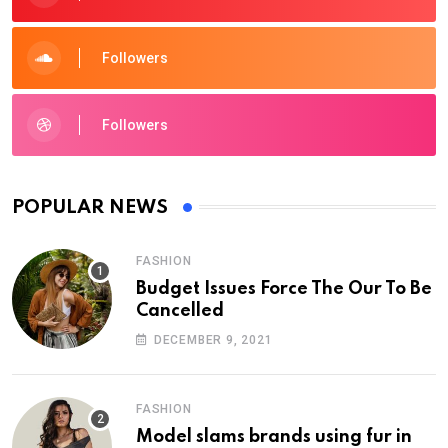
Followers
Followers
POPULAR NEWS
FASHION
Budget Issues Force The Our To Be
Cancelled
DECEMBER 9, 2021
FASHION
Model slams brands using fur in