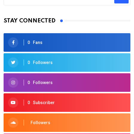
STAY CONNECTED
0
Fans
0
Followers
0
Followers
0
Subscriber
Followers