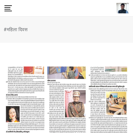
Skip
to
content
#महिला दिवस