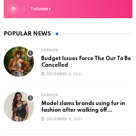
Followers
POPULAR NEWS
FASHION
Budget Issues Force The Our To Be
Cancelled
DECEMBER 9, 2021
FASHION
Model slams brands using fur in
fashion after walking off
photoshoot
DECEMBER 9, 2021