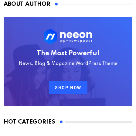
ABOUT AUTHOR
The Most Powerful
News, Blog & Magazine WordPress Theme
SHOP NOW
HOT CATEGORIES