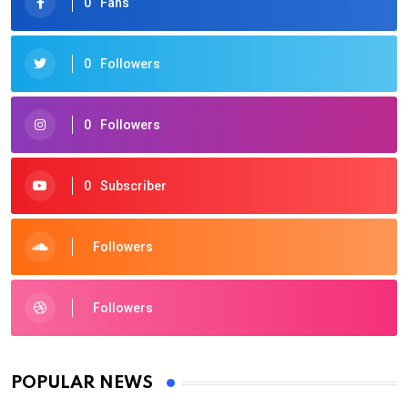
0
Fans
0
Followers
0
Followers
0
Subscriber
Followers
Followers
POPULAR NEWS