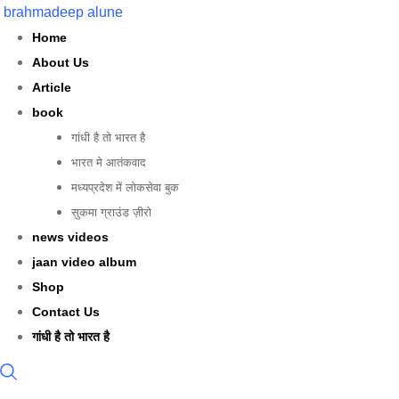
Skip
brahmadeep alune
to
Home
content
About Us
Article
book
गांधी है तो भारत है
भारत मे आतंकवाद
मध्यप्रदेश में लोकसेवा बुक
सुकमा ग्राउंड ज़ीरो
news videos
jaan video album
Shop
Contact Us
गांधी है तो भारत है