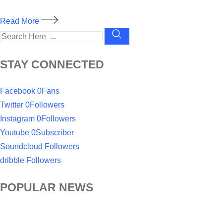
Read More
STAY CONNECTED
Facebook
0
Fans
Twitter
0
Followers
Instagram
0
Followers
Youtube
0
Subscriber
Soundcloud
Followers
dribble
Followers
POPULAR NEWS