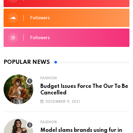
Followers
Followers
POPULAR NEWS
FASHION
Budget Issues Force The Our To Be
Cancelled
DECEMBER 9, 2021
FASHION
Model slams brands using fur in