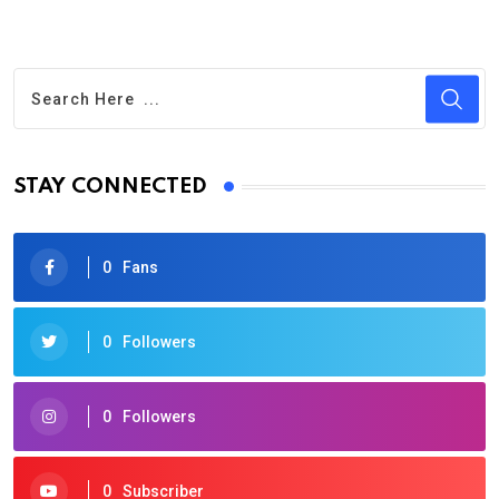
STAY CONNECTED
0
Fans
0
Followers
0
Followers
0
Subscriber