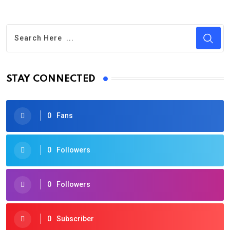
STAY CONNECTED
0
Fans
0
Followers
0
Followers
0
Subscriber