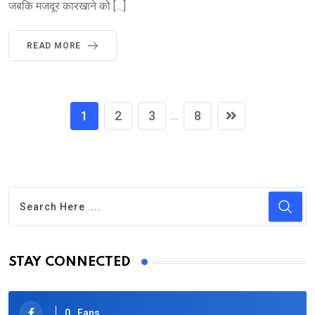
जबकि मजदूर कारखाने को […]
READ MORE
1
2
3
8
...
STAY CONNECTED
0
Fans