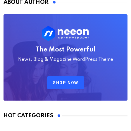
ABOUT AUTHOR
The Most Powerful
News, Blog & Magazine WordPress Theme
SHOP NOW
HOT CATEGORIES