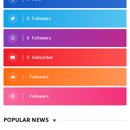
0
Followers
0
Followers
0
Subscriber
Followers
Followers
POPULAR NEWS