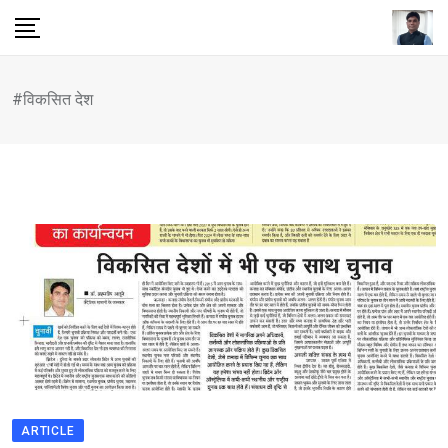
Skip
to
content
#विकसित देश
ARTICLE