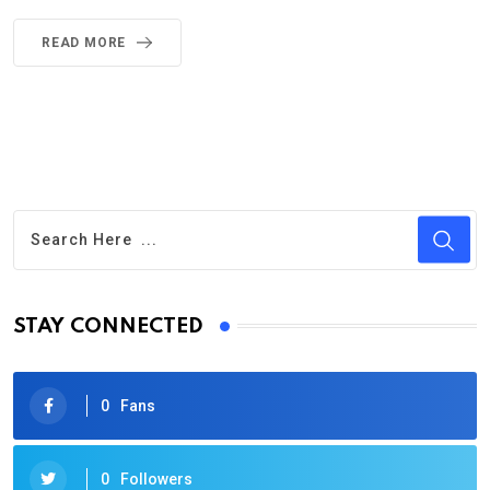
READ MORE
STAY CONNECTED
0
Fans
0
Followers