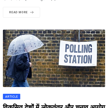
READ MORE
ARTICLE
विकसित देशों में लोकतंत्र और चुनाव आयोग