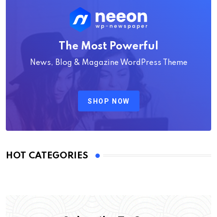
The Most Powerful
News, Blog & Magazine WordPress Theme
SHOP NOW
HOT CATEGORIES