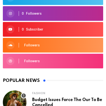
0
Followers
0
Subscriber
Followers
Followers
POPULAR NEWS
FASHION
Budget Issues Force The Our To Be
Cancelled