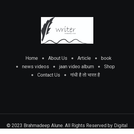
Home
About Us
Article
book
news videos
jaan video album
Shop
Contact Us
गांधी है तो भारत है
© 2023 Brahmadeep Alune. All Rights Reserved by
Digital
track