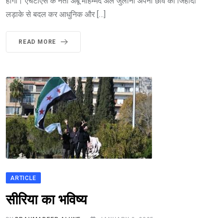
होगा। एचटीएस के नेता अबू मोहम्मद अल जुलानी अपनी छवि को जिहादी
लड़ाके से बदल कर आधुनिक और […]
READ MORE
ARTICLE
सीरिया का भविष्य