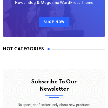
News, Blog & Magazine WordPress Theme
SHOP NOW
HOT CATEGORIES
Subscribe To Our
Newsletter
No spam, notifications only about new products,