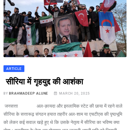
ARTICLE
सीरिया में गृहयुद्द की आशंका
BY
BRAHMADEEP ALUNE
MARCH 20, 2025
जनसत्ता अल-क़ायदा और इस्लामिक स्टेट की छाया में रहने वाले
सीरिया के सत्तारूढ़ संगठन हयात तहरीर अल-शाम या एचटीएस की पृष्ठभूमि
को लेकर कई सवाल खड़े हुए थे कि उसके नेतृत्व में सीरिया का भविष्य क्या