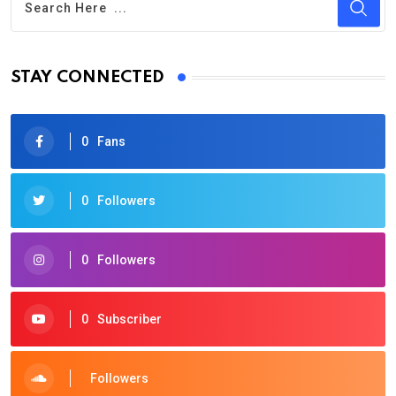
STAY CONNECTED
0
Fans
0
Followers
0
Followers
0
Subscriber
Followers