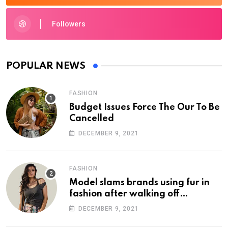
Followers
POPULAR NEWS
FASHION
Budget Issues Force The Our To Be
Cancelled
DECEMBER 9, 2021
FASHION
Model slams brands using fur in
fashion after walking off
photoshoot
DECEMBER 9, 2021