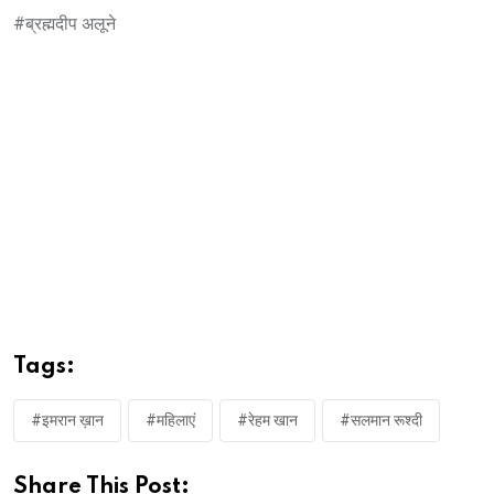
#ब्रह्मदीप अलूने
Tags:
#इमरान ख़ान
#महिलाएं
#रेहम खान
#सलमान रूश्दी
Share This Post: