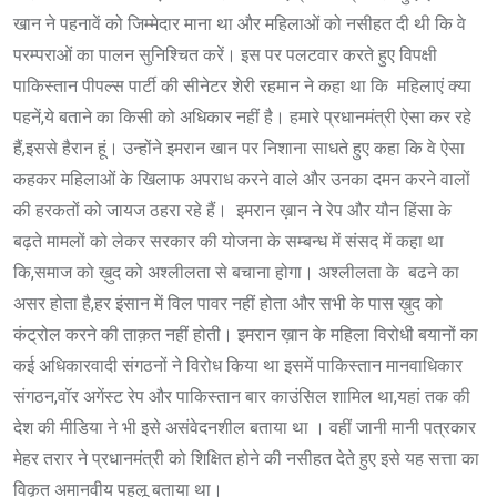
खान ने पहनावें को जिम्मेदार माना था और महिलाओं को नसीहत दी थी कि वे
परम्पराओं का पालन सुनिश्चित करें। इस पर पलटवार करते हुए विपक्षी
पाकिस्तान पीपल्स पार्टी की सीनेटर शेरी रहमान ने कहा था कि महिलाएं क्या
पहनें,ये बताने का किसी को अधिकार नहीं है। हमारे प्रधानमंत्री ऐसा कर रहे
हैं,इससे हैरान हूं। उन्होंने इमरान खान पर निशाना साधते हुए कहा कि वे ऐसा
कहकर महिलाओं के खिलाफ अपराध करने वाले और उनका दमन करने वालों
की हरकतों को जायज ठहरा रहे हैं। इमरान ख़ान ने रेप और यौन हिंसा के
बढ़ते मामलों को लेकर सरकार की योजना के सम्बन्ध में संसद में कहा था
कि,समाज को ख़ुद को अश्लीलता से बचाना होगा। अश्लीलता के बढने का
असर होता है,हर इंसान में विल पावर नहीं होता और सभी के पास ख़ुद को
कंट्रोल करने की ताक़त नहीं होती। इमरान ख़ान के महिला विरोधी बयानों का
कई अधिकारवादी संगठनों ने विरोध किया था इसमें पाकिस्तान मानवाधिकार
संगठन,वॉर अगेंस्ट रेप और पाकिस्तान बार काउंसिल शामिल था,यहां तक की
देश की मीडिया ने भी इसे असंवेदनशील बताया था । वहीं जानी मानी पत्रकार
मेहर तरार ने प्रधानमंत्री को शिक्षित होने की नसीहत देते हुए इसे यह सत्ता का
विकृत अमानवीय पहलू बताया था।