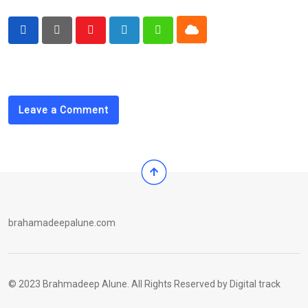
Cloud
Youtube
LinkedIn
Whatsapp
Leave a Comment
brahamadeepalune.com
© 2023 Brahmadeep Alune. All Rights Reserved by
Digital track