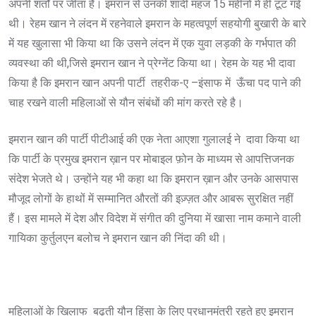
अपनी शर्तों पर जीता है। इमरान से उनकी शादी महज 15 महीनों में ही टूट गई
थी। रेहम खान ने लंदन में रहनेवाले इमरान के महत्वपूर्ण सहयोगी बुखारी के बारे
में यह खुलासा भी किया था कि उसने लंदन में एक युवा लड़की के गर्भपात की
व्यवस्था की थी,जिसे इमरान खान ने प्रेग्नेंट किया था। रेहम के यह भी दावा
किया है कि इमरान खान अपनी पार्टी तहरीक-ए –इंसाफ में ऊँचा पद पाने की
चाह रखने वाली महिलाओं से यौन संबंधों की मांग करते रहे है।
इमरान खान की पार्टी पीटीआई की एक नेता आएशा गुलालई ने दावा किया था
कि पार्टी के प्रमुख इमरान ख़ान पर मोबाइल फ़ोन के माध्यम से आपत्तिजनक
संदेश भेजते थे। उन्होंने यह भी कहा था कि इमरान ख़ान और उनके आसपास
मौजूद लोगों के हाथों में सम्मानित औरतों की इज़्ज़त और आबरू सुरक्षित नहीं
हैं। इस मामले में देश और विदेश में संगीत की दुनिया में खासा नाम कमाने वाली
गायिका कुर्तुलएन बलोच ने इमरान खान की निंदा की थी।
महिलाओं के खिलाफ बढ़ती यौन हिंसा के लिए प्रधानमंत्री रहते हुए इमरान