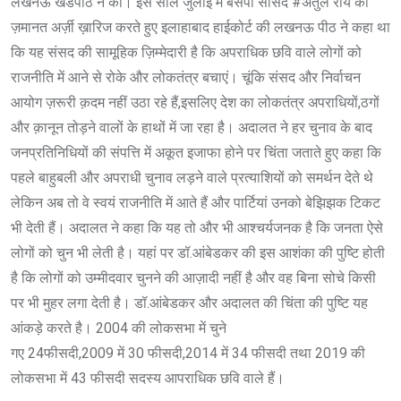
लखनऊ खंडपीठ ने की। इस साल जुलाई में बसपा सांसद #अतुल राय की
ज़मानत अर्ज़ी ख़ारिज करते हुए इलाहाबाद हाईकोर्ट की लखनऊ पीठ ने कहा था
कि यह संसद की सामूहिक ज़िम्मेदारी है कि अपराधिक छवि वाले लोगों को
राजनीति में आने से रोके और लोकतंत्र बचाएं। चूंकि संसद और निर्वाचन
आयोग ज़रूरी क़दम नहीं उठा रहे हैं,इसलिए देश का लोकतंत्र अपराधियों,ठगों
और क़ानून तोड़ने वालों के हाथों में जा रहा है। अदालत ने हर चुनाव के बाद
जनप्रतिनिधियों की संपत्ति में अकूत इजाफा होने पर चिंता जताते हुए कहा कि
पहले बाहुबली और अपराधी चुनाव लड़ने वाले प्रत्‍याशियों को समर्थन देते थे
लेकिन अब तो वे स्वयं राजनीति में आते हैं और पार्टियां उनको बेझिझक टिकट
भी देती हैं। अदालत ने कहा कि यह तो और भी आश्चर्यजनक है कि जनता ऐसे
लोगों को चुन भी लेती है। यहां पर डॉ.आंबेडकर की इस आशंका की पुष्टि होती
है कि लोगों को उम्मीदवार चुनने की आज़ादी नहीं है और वह बिना सोचे किसी
पर भी मुहर लगा देती है। डॉ.आंबेडकर और अदालत की चिंता की पुष्टि यह
आंकड़े करते है। 2004 की लोकसभा में चुने
गए 24फीसदी,2009 में 30 फीसदी,2014 में 34 फीसदी तथा 2019 की
लोकसभा में 43 फीसदी सदस्य आपराधिक छवि वाले हैं।