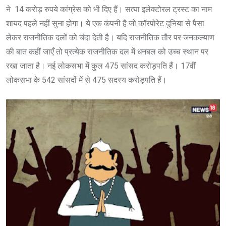
ने 14 करोड़ रुपये कांग्रेस को भी दिए हैं। सत्या इलेक्टोरल ट्रस्ट का नाम
शायद पहले नहीं सुना होगा। ये एक कंपनी है जो कॉरपोरेट दुनिया से पैसा
लेकर राजनीतिक दलों को चंदा देती है। यदि राजनीतिक तौर पर जनकल्याण
की बात कहीं जाएँ तो प्रत्येक राजनीतिक दल में धनबल को उच्च स्थान पर
रखा जाता है। नई लोकसभा में कुल 475 सांसद करोड़पति हैं। 17वीं
लोकसभा के 542 सांसदों में से 475 सदस्य करोड़पति हैं।