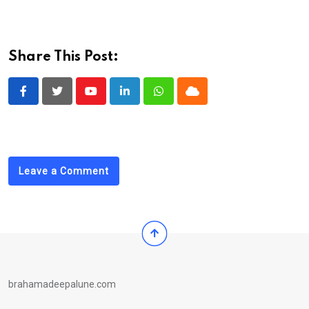
Share This Post:
Youtube
LinkedIn
Whatsapp
Cloud
Leave a Comment
brahamadeepalune.com