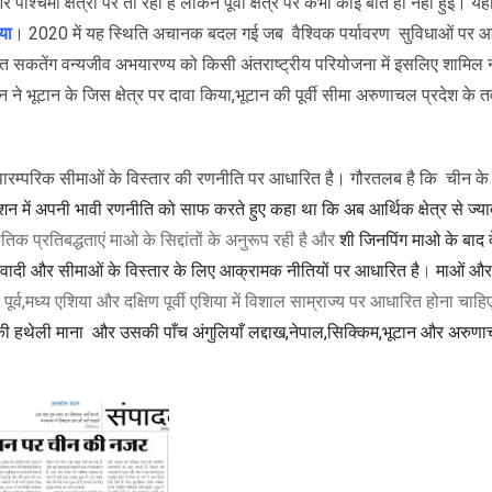
मी क्षेत्रों पर तो रहा है लेकिन पूर्वी क्षेत्र पर कभी कोई बात ही नहीं हुई। य
या
। 2020 में यह स्थिति अचानक बदल गई जब
वैश्विक पर्यावरण
सुविधाओं पर 
्थित सकतेंग वन्यजीव अभयारण्य को किसी अंतराष्ट्रीय परियोजना में इसलिए शामिल 
न ने भूटान के जिस क्षेत्र पर दावा किया,भूटान की पूर्वी सीमा अरुणाचल प्रदेश के त
 पारम्परिक सीमाओं के विस्तार की रणनीति पर आधारित है। गौरतलब है कि
चीन के 
शन में अपनी भावी रणनीति को साफ करते हुए कहा था कि अब आर्थिक क्षेत्र से ज्य
क प्रतिबद्धताएं माओ के सिद्दांतों के अनुरूप रही है और
शी जिनपिंग माओ के बाद 
ादी और सीमाओं के विस्तार के लिए आक्रामक नीतियों पर आधारित है
।
माओं और
ूर पूर्व,मध्य एशिया और दक्षिण पूर्वी एशिया में विशाल साम्राज्य पर आधारित होना चाह
 की हथेली माना
और उसकी पाँच अंगुलियाँ लद्दाख,नेपाल,सिक्किम,भूटान और अरुणा