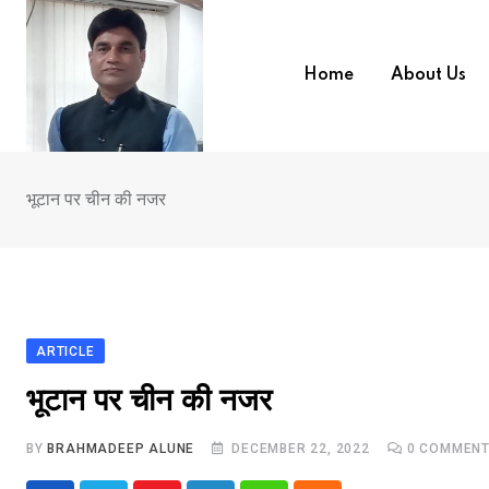
Skip
to
content
Home
About Us
भूटान पर चीन की नजर
ARTICLE
भारत मे आतंकवाद
भूटान पर चीन की नजर
BY
BRAHMADEEP ALUNE
DECEMBER 22, 2022
0
COMMEN