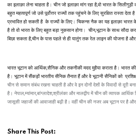
का इलाक़ा लेना चाहता है
।
चीन जो इलाक़ा मांग रहा है,वो भारत के सिलीगुड़ी 
बहुत महत्वपूर्ण जो उसे पूर्वोत्तर राज्यों तक पहुंचने के लिए सुरक्षित रास्ता देता है
प्रभावित हो सकती है
के राज्यों के लिए
।
चिकन्स नैक का यह इलाक़ा भारत के ल
है तो वो भारत के लिए बहुत बड़ा नुकसान होगा
।
चीन,भूटान के साथ सौदा करन
बिछा सकता है,चीन के पास पहले से ही यातुंग तक रेल लाइन की योजना है और यात
भारत भूटान को आर्थिक,सैनिक और तकनीकी मदद मुहैया कराता है
।
भारत की 
है
।
भूटान में सैंकड़ों भारतीय सैनिक तैनात हैं और वे भूटानी सैनिकों को
प्रशिक्
चीन से समान संबंध रखना चाहती है और वे इन दोनों देशों के विवादों से दूरी 
है। नेपाल,म्यांमार,बांग्लादेश,श्रीलंका और मालद्वीप में चीन की व्यापक आर्थि
जासूसी जहाजों की आवाजाही बढ़ी है। वहीं चीन की नजर अब भूटान पर है और
Share This Post: