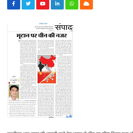
Youtube
LinkedIn
Whatsapp
Cloud