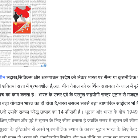
चीन
लद्दाख,सिक्किम और अरुणाचल प्रदेश को लेकर भारत पर सैन्य या कूटनीतिक दब
 शक्तियां सत्ता में प्रभावशील है,अत: चीन नेपाल को आर्थिक सहायता के जाल में 
कवच का काम करता है
।
भारत के उत्तर पूर्व के प्रमुख सहयोगी राष्ट्र भूटान से मजबूत
बसे बड़ा योगदान भारत का ही होता है,भारत उसका सबसे बड़ा व्यापारिक साझेदार भी ह
है,जो उसके सकल घरेलू उत्पाद का 14 फीसदी है
। भूटान और भारत के बीच 1949 से
िण,पश्चिम और पूर्व में भूटान के लिए सीमा बनाता है जबकि उत्तर में भूटान की सीमा
रक्षा के दृष्टिकोण से अपने भू रणनीतिक स्थान के कारण भूटान भारत के लिए बेह
ंधि की वज़ह से भूटान की अंतर्राष्ट्रीय,वित्तीय और रक्षा नीति पर भारत का प्रभाव रहा 