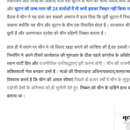
तकरीबन आठ लाख की आबादी वाले देश भूटान से चीन का सीमा विवाद मध्य और पश्चि
और
भूटान की उच्च स्तर की 24 वार्ताओं में भी कभी इसका जिक्र नहीं किया ग
बैठक में चीन ने यह दावा कर सबको अचरज में डाल दिया कि पूर्वी भूटान में स
सकता क्योंकि यह चीन और भूटान के बीच एक विवादित क्षेत्र है। दरअसल
ची
छूती है और अरुणाचल प्रदेश को चीन दक्षिणी तिब्बत बताता है
।
हाल ही में तवांग पर चीन ने जो विवाद खड़ा करने की कोशिश की है,वह उसकी
जिनपिंग ने अपने तीसरे कार्यकाल की शुरुआत के ठीक पहले कांग्रेस के अधिवे
ध्यान पार्टी हित और
राजनीतिक प्रतिबद्धताएं पूरी करना होगी। चीन की राजनीति
शक्तिशाली नेता बनकर उभरे है
।
माओ की विचारधारा अधिनायकवाद,साम्राज्यव
विश्वास करते है कि चीन की असल सीमाएं
पिछले दो हजार वर्षों में चीन के सुद
पड़ोसी देशों के अस्तित्व को ही चुनौती देते हुए
तिब्बत को चीन के दाहिने हाथ
बताया था
।