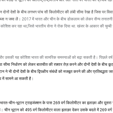
दोनों देशों के बीच लगभग पांच सौ किलोमीटर की लंबी सीमा रेखा है जिस पर विवा
जा न जमा लें
। 2017 में भारत और चीन के बीच डोकलाम को लेकर सैन्य तनातनी
 की कोशिश कर रहा था,जिसे भारतीय सेना ने रोक दिया था. खंजर के आकार की चुम्बी
टा है और उसकी यह कोशिश भारत की सामरिक समस्याओं को बढ़ा सकती है। पिछले वर्ष अ
ा सीमा निर्धारण को लेकर बातचीत की रफ़्तार तेज़ करने और दोनों देशों के बीच क
ूटान ने भी दोनों देशों के बीच द्विपक्षीय संबंधों को मजबूत करने की और प्रतिबद्धता ज
ूप में सामने आ सकती है
।
क भारत-चीन-भूटान ट्राइजंक्शन के पास
269
वर्ग किलोमीटर का इलाक़ा और दूसरा 
ै
।
चीन भूटान को
495
वर्ग किलोमीटर वाला इलाक़ा देकर उसके बदले में
269
वर्