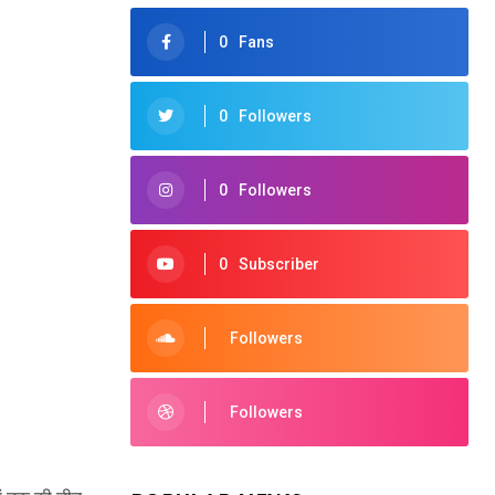
0
Fans
0
Followers
0
Followers
0
Subscriber
Followers
Followers