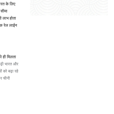
ारत के लिए
ी सीमा
भी लाभ होता
तक रेल लाईन
को ही मिलता
पीढ़ी भारत और
ों को बढ़ा रहे
पर चीनी