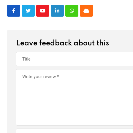
Youtube
LinkedIn
Whatsapp
Cloud
Leave feedback about this