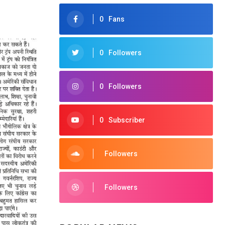
0
Fans
0
Followers
0
Followers
0
Subscriber
Followers
Followers