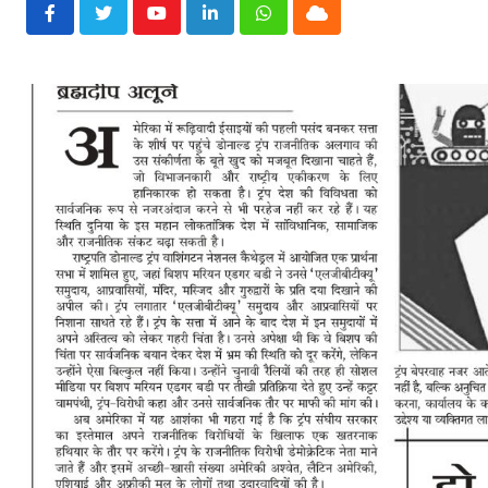
Youtube
LinkedIn
Whatsapp
Cloud