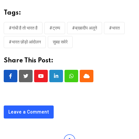
Tags:
#गांधी है तो भारत है
#ट्रम्प
#ब्रह्मदीप अलूने
#भारत
#भारत छोड़ो आंदोलन
सुबह सवेरे
Share This Post:
Youtube
LinkedIn
Whatsapp
Cloud
Leave a Comment