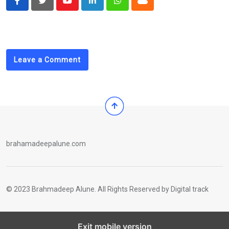
Youtube
LinkedIn
Whatsapp
Cloud
Leave a Comment
brahamadeepalune.com
© 2023 Brahmadeep Alune. All Rights Reserved by
Digital track
Exit mobile version