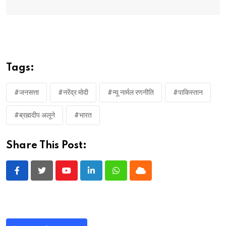
Tags:
#जनसत्ता
#नरेंद्र मोदी
#न्यू नार्मल रणनीति
#पाकिस्तान
#ब्रह्मदीप अलूने
#भारत
Share This Post:
Youtube
LinkedIn
Whatsapp
Cloud