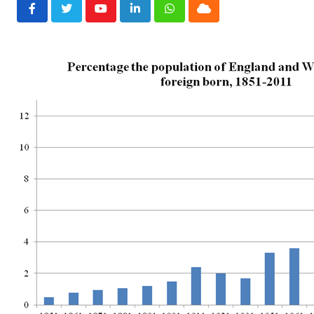
Youtube
LinkedIn
Whatsapp
Cloud