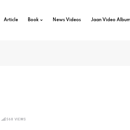
Article
Book
News Videos
Jaan Video Albu
568
VIEWS