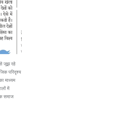
से जूझ रहे
जिक परिदृश्य
का माध्यम
ों में
रिक समाज