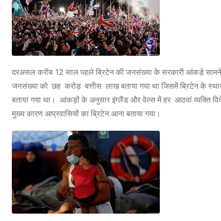
दरअसल करीब 12 साल पहले ब्रिटेन की जनसंख्या के सरकारी आंकड़े सामने आय
जनसंख्या को छह करोड़ बत्तीस लाख बताया गया था जिसमें ब्रिटेन के स
बताया गया था। आंकड़ों के अनुसार इंग्लैंड और वेल्स में हर आठवां व्यक्ति विदे
मुख्य कारण आप्रवासियों का ब्रिटेन आना बताया गया।