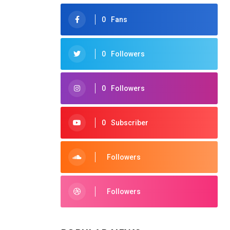
0
Fans
0
Followers
0
Followers
0
Subscriber
Followers
Followers