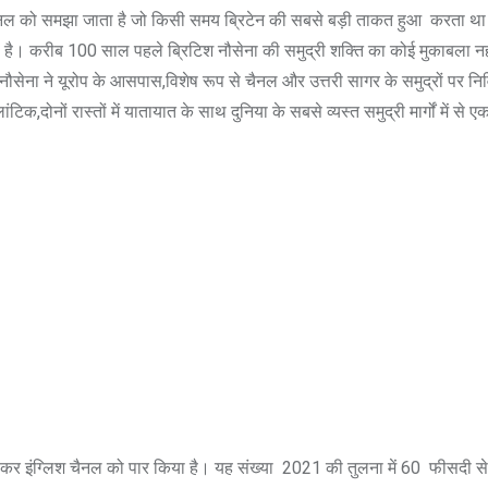
िस चैनल को समझा जाता है जो किसी समय ब्रिटेन की सबसे बड़ी ताकत हुआ करता था
ही है। करीब 100 साल पहले ब्रिटिश नौसेना की समुद्री शक्ति का कोई मुकाबला न
नौसेना ने यूरोप के आसपास,विशेष रूप से चैनल और उत्तरी सागर के समुद्रों पर निर्
,दोनों रास्तों में यातायात के साथ दुनिया के सबसे व्यस्त समुद्री मार्गों में से 
र होकर इंग्लिश चैनल को पार किया है। यह संख्या 2021 की तुलना में 60 फीसदी 