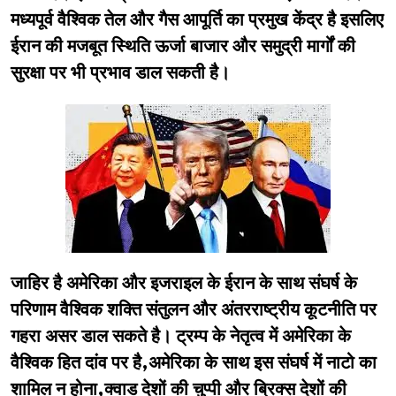
मध्यपूर्व वैश्विक तेल और गैस आपूर्ति का प्रमुख केंद्र है इसलिए
ईरान की मजबूत स्थिति ऊर्जा बाजार और समुद्री मार्गों की
सुरक्षा पर भी प्रभाव डाल सकती है।
जाहिर है अमेरिका और इजराइल के ईरान के साथ संघर्ष के
परिणाम वैश्विक शक्ति संतुलन और अंतरराष्ट्रीय कूटनीति पर
गहरा असर डाल सकते है। ट्रम्प के नेतृत्व में अमेरिका के
वैश्विक हित दांव पर है,अमेरिका के साथ इस संघर्ष में नाटो का
शामिल न होना,क्वाड देशों की चुप्पी और ब्रिक्स देशों की