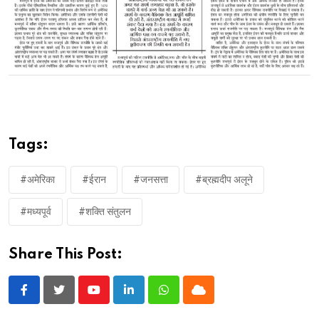
Tags:
#अमेरिका
#ईरान
#जनसत्ता
#ब्रह्मदीप अलूने
#मध्यपूर्व
#शक्ति संतुलन
Share This Post:
Youtube
LinkedIn
Whatsapp
Cloud