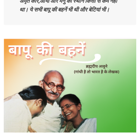
अमृत कौर,आभा और मनु का स्थान किसी से कम नहीं
था। ये सभी बापू की बहनें भी थी और बेटियां भी।