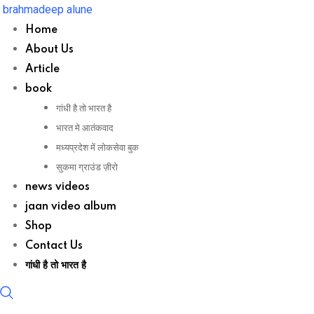
Skip
brahmadeep alune
to
Home
content
About Us
Article
book
गांधी है तो भारत है
भारत मे आतंकवाद
मध्यप्रदेश में लोकसेवा बुक
सुकमा ग्राउंड ज़ीरो
news videos
jaan video album
Shop
Contact Us
गांधी है तो भारत है