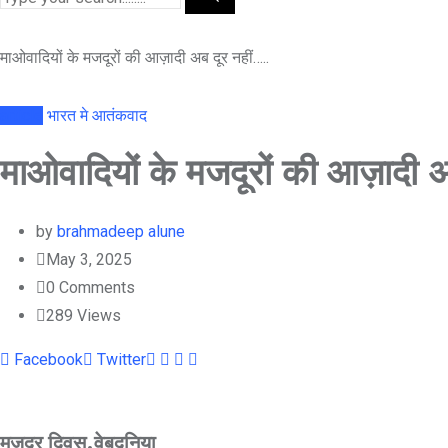
माओवादियों के मजदूरों की आज़ादी अब दूर नहीं…..
article
भारत मे आतंकवाद
माओवादियों के मजदूरों की आज़ादी 
by
brahmadeep alune
May 3, 2025
0
Comments
289
Views
Youtube
LinkedIn
Whatsapp
Cloud
Facebook
Twitter
मजदूर दिवस,वेबदुनिया