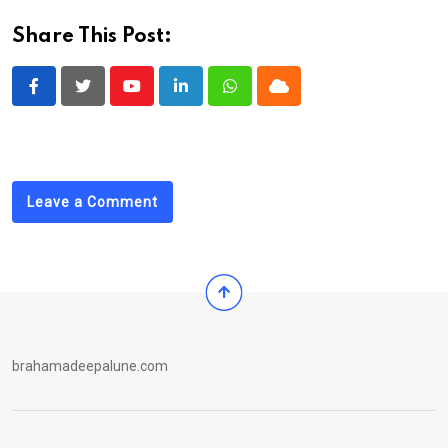
Share This Post:
Youtube
LinkedIn
Whatsapp
Cloud
Leave a Comment
brahamadeepalune.com