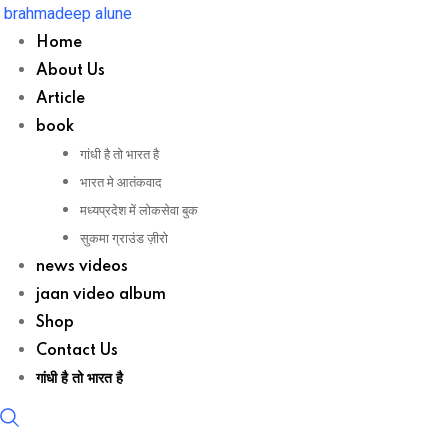
Skip
brahmadeep alune
to
Home
content
About Us
Article
book
गांधी है तो भारत है
भारत मे आतंकवाद
मध्यप्रदेश में लोकसेवा बुक
सुकमा ग्राउंड ज़ीरो
news videos
jaan video album
Shop
Contact Us
गांधी है तो भारत है