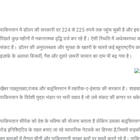
पाकिस्तान में डॉलर की सरकारी दर 224 से 225 रुपये तक पहुंच चुकी है और इस दावे 
पिछले कुछ महीनों में नकारात्मक वृद्धि दर्ज कर रहे हैं। ऐसी स्थिति में अर्थव्यवस
संकट है। डॉलर की अनुपलब्धता और सुरक्षा के खतरों के चलते कई बहुराष्ट्रीय कम्
इज़ाफ़े के अलावा बिजली, गैस और दूसरे ज़रूरी सामान का दाम भी बढ़ गया है।
ख़ैबर पख़्तूनख़्वा,पंजाब और बलूचिस्तान में तहरीक-ए-इंसाफ़ की सरकार है। शाहब
पाकिस्तान के विदेशी मुद्रा भंडार पर भारी दबाव है जो उसे संकट की कगार पर धक
पाकिस्तान सीपेक को देश के भविष्य की योजना बताता है लेकिन उसका बलूचिस्तान 
रोड इनिशिएटिव के तहत बनाए जा रहे व्यापारिक नेटवर्क का हिस्सा है,जिसमें सड़कों,
इन इलाकों में तैनात चीनी और पाकिस्तानी सुरक्षा बलों पर हमलें करते रहे है। पा