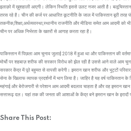
इलाक़ो में ख़ुशहाली आएगी। लेकिन स्थिति इससे उलट नजर आती है। बलूचिस्तान में आ
तरस रहे है। चीन की कर्ज पर आधारित कूटनीति के जाल में पाकिस्तान बूरी तरह फंस च
तकनीक,शिक्षा,अर्थव्यवस्था,स्थानीय राजनीति और मीडिया समेत आम आदमी को भी प
चीन पर अधिक निर्भरता के खतरों से आगाह करता रहा है।
पाकिस्तान में पिछला आम चुनाव जुलाई 2018 में हुआ था और पाकिस्तान की वर्तमा
मोर्चो पर शहबाज़ शरीफ की सरकार विरोध को झेल रही है उससे आने वाले आम चुनाव
सरकार केंद्र में पूरे बहुमत से वापसी करेगी। इमरान खान शरीफ और भुट्टों परिवा
सेना के खिलाफ व्यापक प्रदर्शनों में भाग लिया है। जाहिर है यह वर्ष पाकिस्तान 
महंगाई और बेरोजगारी से परेशान आम आदमी बदलाव चाहता है और वह इमरान खान पर 
सत्तारूढ़ दल। यहां तक की जनता की आशाओं के केंद्र बने इमरान खान के इरादों प
Share This Post: