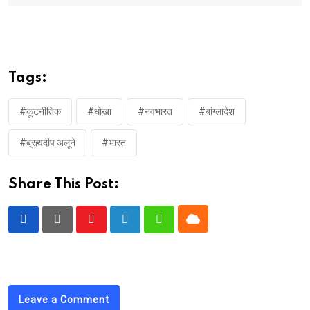
Tags:
#कूटनीतिक
#धोखा
#नवभारत
#बांग्लादेश
#ब्रह्मदीप अलूने
#भारत
Share This Post:
Cloud
Youtube
LinkedIn
Whatsapp
Leave a Comment