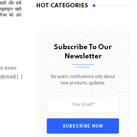
HOT CATEGORIES
Subscribe To Our
Newsletter
यां बनाकर
No spam, notifications only about
े। आईएसआई […]
new products, updates.
SUBSCRIBE NOW