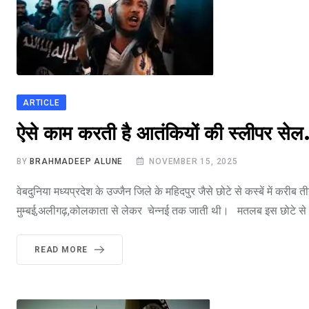
ARTICLE
भारत मे आतंकवाद
ऐसे काम करती है आतंकियों की स्लीपर
BY
BRAHMADEEP ALUNE
NOVEMBER 15, 2025
वेबदुनिया मध्यप्रदेश के उज्जैन जिले के महिदपुर जैसे छोटे से कस्बें में कर
मुम्बई,अलीगढ़,कोलकाता से लेकर चेन्नई तक जाती थी। मतलब इस छोटे से कस्ब
READ MORE