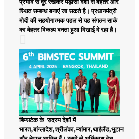
प्रभाव से दूर रखकर पड़ोसी देशों से बेहतर और
स्थित सम्बन्ध बनाएं जा सकते है। प्रधानमंत्री
मोदी की सहयोगात्मक पहल से यह संगठन सार्क
का बेहतर विकल्प बनता हुआ दिखाई दे रहा है।
बिम्सटेक के सदस्य देशों में
भारत,बांग्लादेश,श्रीलंका,म्यांमार,थाईलैंड,भूटान